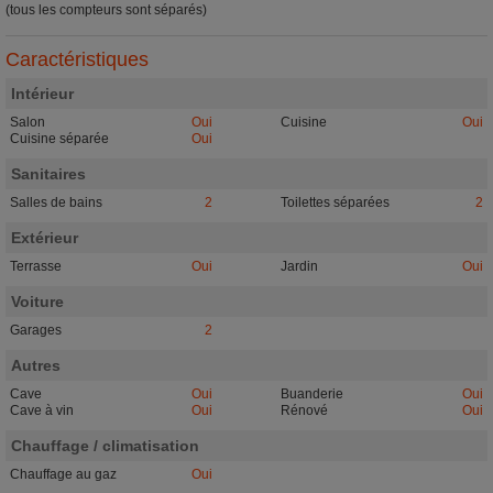
(tous les compteurs sont séparés)
Caractéristiques
Intérieur
Salon
Oui
Cuisine
Oui
Cuisine séparée
Oui
Sanitaires
Salles de bains
2
Toilettes séparées
2
Extérieur
Terrasse
Oui
Jardin
Oui
Voiture
Garages
2
Autres
Cave
Oui
Buanderie
Oui
Cave à vin
Oui
Rénové
Oui
Chauffage / climatisation
Chauffage au gaz
Oui