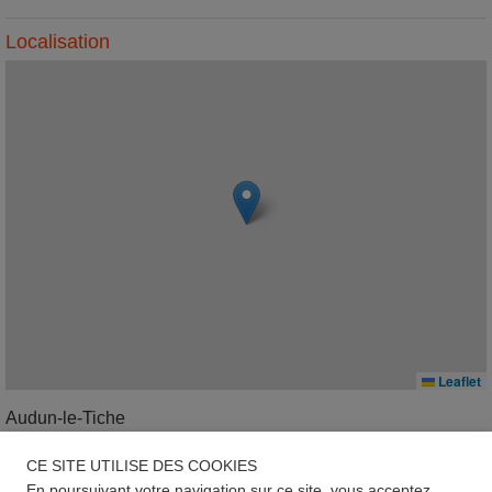
Localisation
Leaflet
Audun-le-Tiche
CE SITE UTILISE DES COOKIES
Géorisques
En poursuivant votre navigation sur ce site, vous acceptez